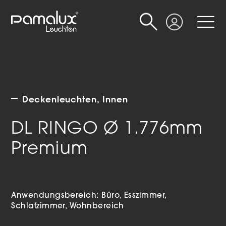
Suche
Login
Deckenleuchten
Innen
DL RINGO Ø 1.776mm
Premium
Anwendungsbereich:
Büro
Esszimmer
Schlafzimmer
Wohnbereich