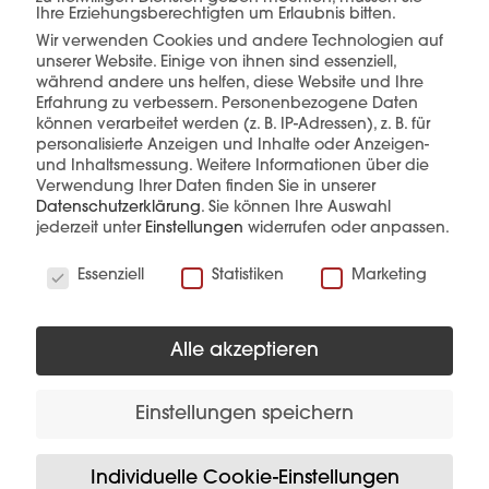
Ihre Erziehungsberechtigten um Erlaubnis bitten.
Wir verwenden Cookies und andere Technologien auf
mehr erfahren
unserer Website. Einige von ihnen sind essenziell,
während andere uns helfen, diese Website und Ihre
Erfahrung zu verbessern.
Personenbezogene Daten
können verarbeitet werden (z. B. IP-Adressen), z. B. für
personalisierte Anzeigen und Inhalte oder Anzeigen-
und Inhaltsmessung.
Weitere Informationen über die
Verwendung Ihrer Daten finden Sie in unserer
Datenschutzerklärung
.
Sie können Ihre Auswahl
jederzeit unter
Einstellungen
widerrufen oder anpassen.
Diese Produkte könnten Sie auch
Wir verwenden Cookies
interessieren
Essenziell
Statistiken
Marketing
Alle akzeptieren
Einstellungen speichern
Individuelle Cookie-Einstellungen