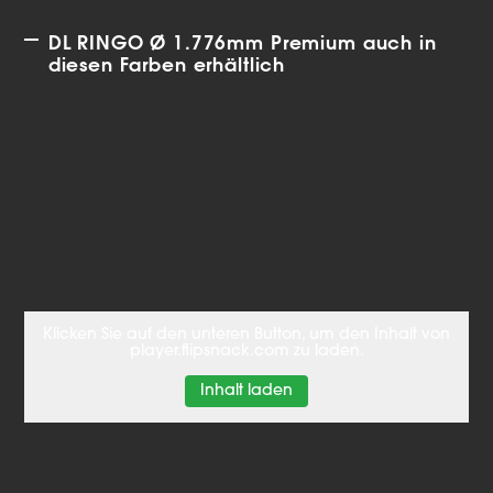
DL RINGO Ø 1.776mm Premium auch in
diesen Farben erhältlich
Klicken Sie auf den unteren Button, um den Inhalt von
player.flipsnack.com zu laden.
Inhalt laden