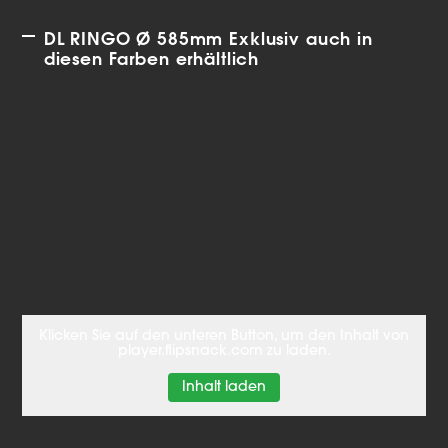
DL RINGO Ø 585mm Exklusiv auch in
diesen Farben erhältlich
Klicken Sie auf den unteren Button, um den Inhalt von
player.flipsnack.com zu laden.
Inhalt laden