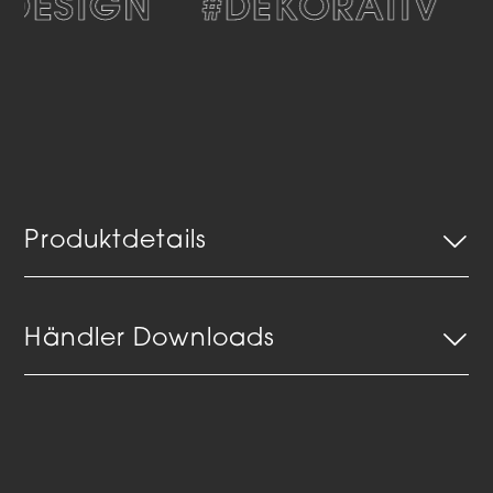
DESIGN
#DEKORATIV
Produktdetails
Händler Downloads