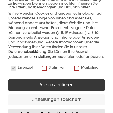
einer Hand.
zu freiwilligen Diensten geben möchten, müssen Sie
Ihre Erziehungsberechtigten um Erlaubnis bitten.
Wir verwenden Cookies und andere Technologien auf
unserer Website. Einige von ihnen sind essenziell,
während andere uns helfen, diese Website und Ihre
mehr erfahren
Erfahrung zu verbessern.
Personenbezogene Daten
können verarbeitet werden (z. B. IP-Adressen), z. B. für
personalisierte Anzeigen und Inhalte oder Anzeigen-
und Inhaltsmessung.
Weitere Informationen über die
Verwendung Ihrer Daten finden Sie in unserer
Datenschutzerklärung
.
Sie können Ihre Auswahl
jederzeit unter
Einstellungen
widerrufen oder anpassen.
Wir verwenden Cookies
Essenziell
Statistiken
Marketing
Diese Produkte könnten Sie auch
interessieren
Alle akzeptieren
Einstellungen speichern