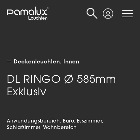
Suche
Login
Deckenleuchten
Innen
DL RINGO Ø 585mm
Exklusiv
Anwendungsbereich:
Büro
Esszimmer
Schlafzimmer
Wohnbereich