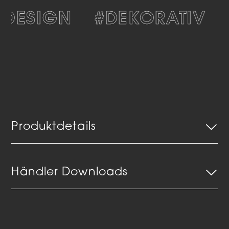
DESIGN
#DEKORATIV
Produktdetails
Händler Downloads