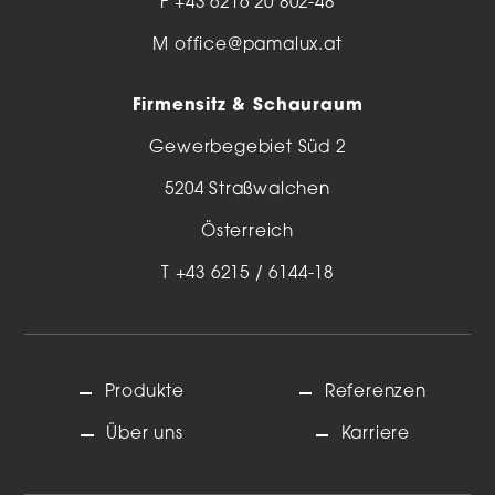
F +43 6216 20 802-48
M
office@pamalux.at
Firmensitz & Schauraum
Gewerbegebiet Süd 2
5204 Straßwalchen
Österreich
T
+43 6215 / 6144-18
Produkte
Referenzen
Über uns
Karriere