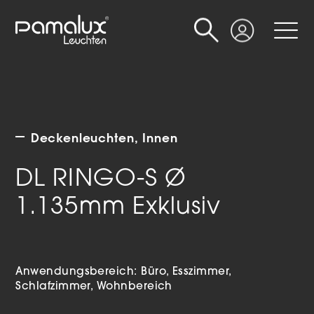
Suche
Login
Deckenleuchten
Innen
DL RINGO-S Ø
1.135mm Exklusiv
Anwendungsbereich:
Büro
Esszimmer
Schlafzimmer
Wohnbereich