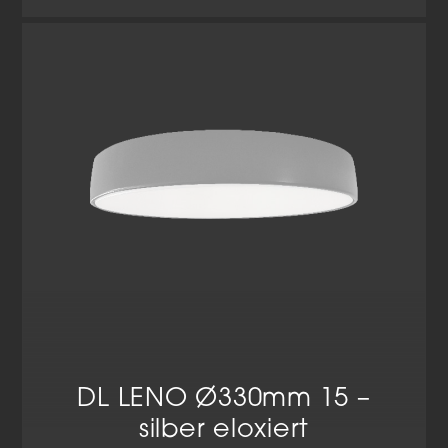
Cookie-Informationen anzeigen
Datenschutzerklärung
Impressum
DL LENO Ø330mm 15 –
silber eloxiert