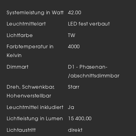
Systemleistung in Watt
42.00
Leuchtmittelart
LED fest verbaut
Lichtfarbe
TW
Farbtemperatur in
4000
Kelvin
Dimmart
D1 - Phasenan-
/abschnittsdimmbar
Dreh, Schwenkbar,
Starr
Hohenverstellbar
Leuchtmittel inkludiert
Ja
Lichtleistung in Lumen
15 400,00
Lichtaustritt
direkt