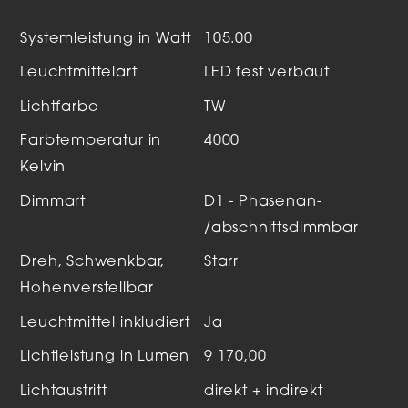
Systemleistung in Watt
105.00
Leuchtmittelart
LED fest verbaut
Lichtfarbe
TW
Farbtemperatur in
4000
Kelvin
Dimmart
D1 - Phasenan-
/abschnittsdimmbar
Dreh, Schwenkbar,
Starr
Hohenverstellbar
Leuchtmittel inkludiert
Ja
Lichtleistung in Lumen
9 170,00
Lichtaustritt
direkt + indirekt