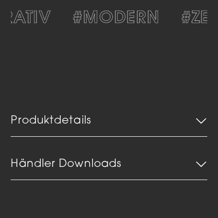
RATIV
#MODERN
#ZEI
Produktdetails
Händler Downloads