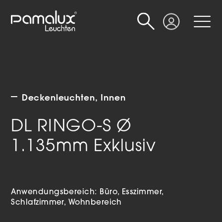
Suche
Login
Deckenleuchten
Innen
DL RINGO-S Ø
1.135mm Exklusiv
Anwendungsbereich:
Büro
Esszimmer
Schlafzimmer
Wohnbereich