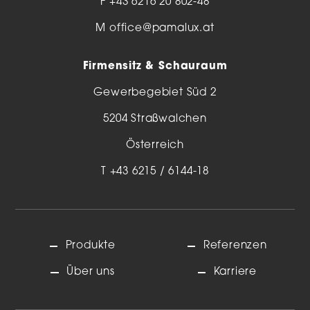
F +43 6216 20 802-48
M
office@pamalux.at
Firmensitz & Schauraum
Gewerbegebiet Süd 2
5204 Straßwalchen
Österreich
T
+43 6215 / 6144-18
Produkte
Referenzen
Über uns
Karriere