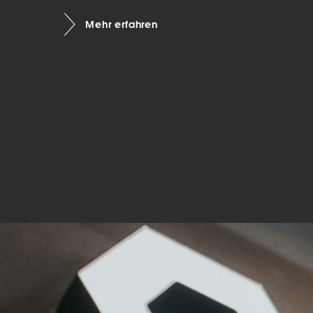
Mar
Mehr erfahren
Mark
pers
hinw