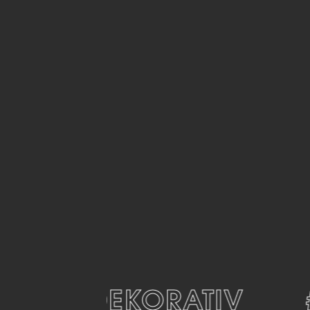
#DEKORATIV
#