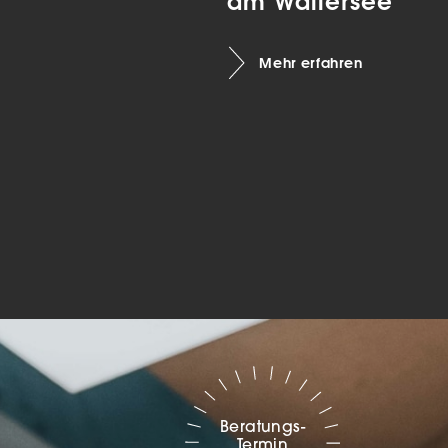
am Wallersee
Marketing
Mehr erfahren
sites
ressum
Beratungs-
Termin