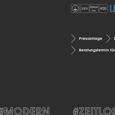
Preisanfrage
Beratungstermin fü
MODERN
#ZEITLOS