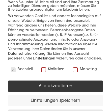
einer Hand.
Wenn Sie unter 16 Jahre alt sind und Ihre Zustimmung
zu freiwilligen Diensten geben möchten, müssen Sie
Ihre Erziehungsberechtigten um Erlaubnis bitten.
Wir verwenden Cookies und andere Technologien auf
unserer Website. Einige von ihnen sind essenziell,
während andere uns helfen, diese Website und Ihre
mehr erfahren
Erfahrung zu verbessern.
Personenbezogene Daten
können verarbeitet werden (z. B. IP-Adressen), z. B. für
personalisierte Anzeigen und Inhalte oder Anzeigen-
und Inhaltsmessung.
Weitere Informationen über die
Verwendung Ihrer Daten finden Sie in unserer
Datenschutzerklärung
.
Sie können Ihre Auswahl
jederzeit unter
Einstellungen
widerrufen oder anpassen.
Wir verwenden Cookies
Diese Produkte könnten Sie auch
Essenziell
Statistiken
Marketing
interessieren
Alle akzeptieren
Einstellungen speichern