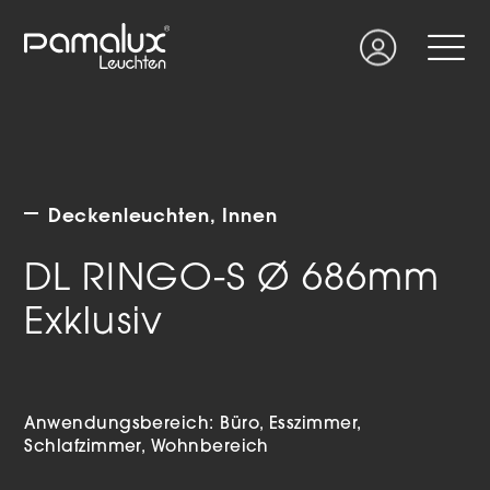
Suche
Login
Deckenleuchten
Innen
DL RINGO-S Ø 686mm
Exklusiv
Anwendungsbereich:
Büro
Esszimmer
Schlafzimmer
Wohnbereich