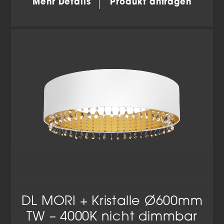
Mehr Details
Produkt anfragen
DL MORI + Kristalle Ø600mm
TW – 4000K nicht dimmbar