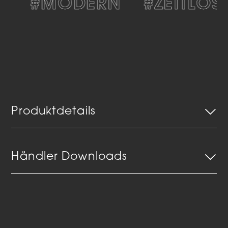
V
#MODERN
#ZEITLOS
Produktdetails
Händler Downloads