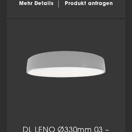
Mehr Details
Produkt anfragen
DL LENO Ø330mm 03 –