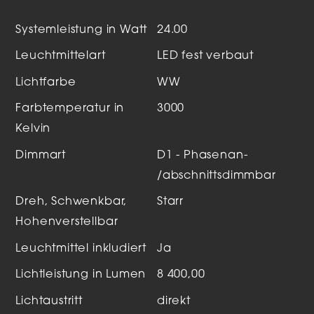
Systemleistung in Watt
24.00
Leuchtmittelart
LED fest verbaut
Lichtfarbe
WW
Farbtemperatur in
3000
Kelvin
Dimmart
D1 - Phasenan-
/abschnittsdimmbar
Dreh, Schwenkbar,
Starr
Hohenverstellbar
Leuchtmittel inkludiert
Ja
Lichtleistung in Lumen
8 400,00
Lichtaustritt
direkt