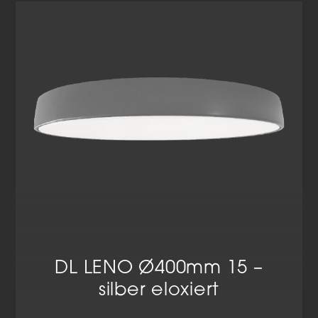
Cookie-Informationen anzeigen
Datenschutzerklärung
Impressum
DL LENO Ø400mm 15 –
silber eloxiert