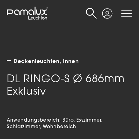
Suche
Login
Deckenleuchten
Innen
DL RINGO-S Ø 686mm
Exklusiv
Anwendungsbereich:
Büro
Esszimmer
Schlafzimmer
Wohnbereich