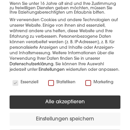
Wenn Sie unter 16 Jahre alt sind und Ihre Zustimmung
einer Hand.
zu freiwilligen Diensten geben möchten, müssen Sie
Ihre Erziehungsberechtigten um Erlaubnis bitten.
Wir verwenden Cookies und andere Technologien auf
unserer Website. Einige von ihnen sind essenziell,
während andere uns helfen, diese Website und Ihre
mehr erfahren
Erfahrung zu verbessern.
Personenbezogene Daten
können verarbeitet werden (z. B. IP-Adressen), z. B. für
personalisierte Anzeigen und Inhalte oder Anzeigen-
und Inhaltsmessung.
Weitere Informationen über die
Verwendung Ihrer Daten finden Sie in unserer
Datenschutzerklärung
.
Sie können Ihre Auswahl
jederzeit unter
Einstellungen
widerrufen oder anpassen.
Wir verwenden Cookies
Essenziell
Statistiken
Marketing
Diese Produkte könnten Sie auch
interessieren
Alle akzeptieren
Einstellungen speichern