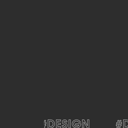
#DESIGN
#DE