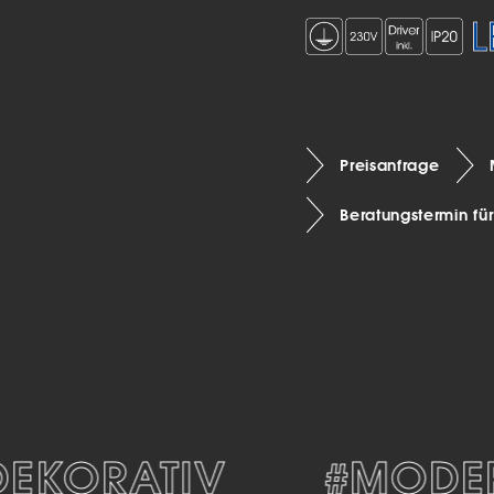
Preisanfrage
Beratungstermin fü
KORATIV
#MODER