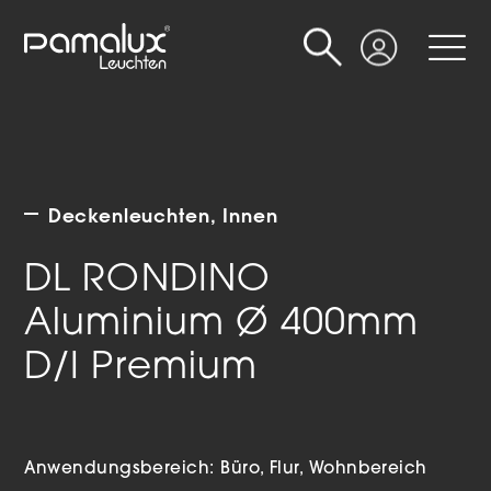
Suche
Login
Deckenleuchten
Innen
DL RONDINO
Aluminium Ø 400mm
D/I Premium
Anwendungsbereich:
Büro
Flur
Wohnbereich