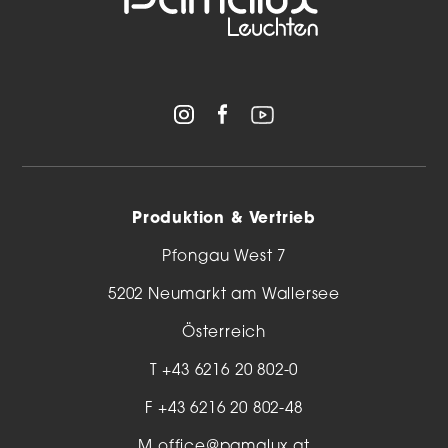
Produktion & Vertrieb
Pfongau West 7
5202 Neumarkt am Wallersee
Österreich
T
+43 6216 20 802-0
F +43 6216 20 802-48
M
office@pamalux.at