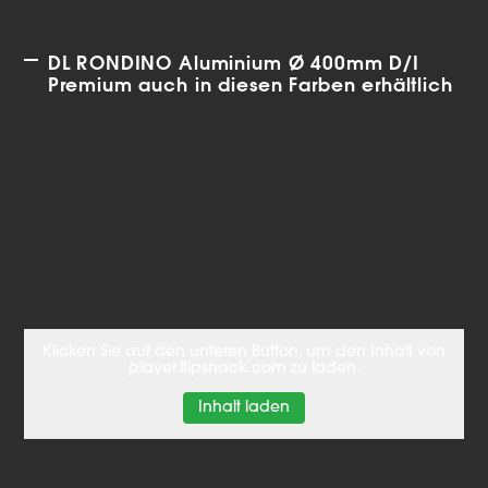
DL RONDINO Aluminium Ø 400mm D/I
Premium auch in diesen Farben erhältlich
Klicken Sie auf den unteren Button, um den Inhalt von
player.flipsnack.com zu laden.
Inhalt laden