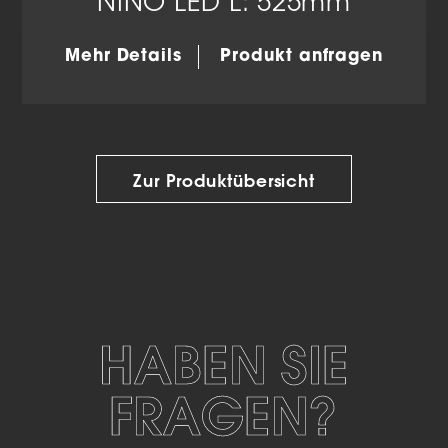
NINO LED L: 525mm
Mehr Details
Produkt anfragen
Zur Produktübersicht
HABEN SIE
FRAGEN?