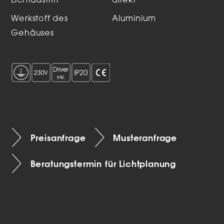
Lichtaustritt
direkt
Werkstoff des
Aluminium
Gehäuses
Preisanfrage
Musteranfrage
Beratungstermin für Lichtplanung