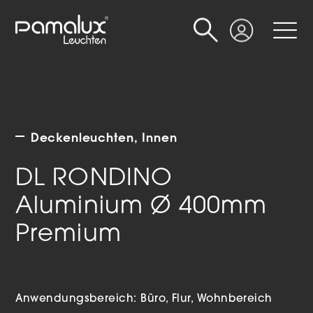
Suche
Login
Deckenleuchten
Innen
DL RONDINO
Aluminium Ø 400mm
Premium
Anwendungsbereich:
Büro
Flur
Wohnbereich