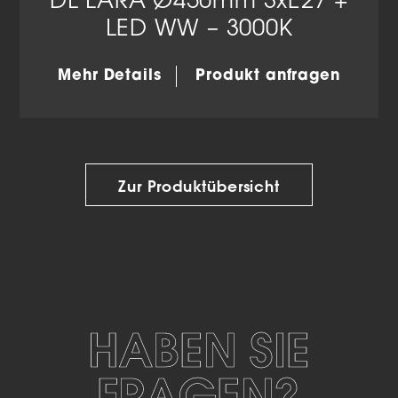
DL LARA Ø450mm 3xE27 +
LED WW – 3000K
Mehr Details
Produkt anfragen
Zur Produktübersicht
HABEN SIE
FRAGEN?