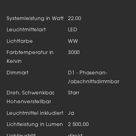
Systemleistung in Watt
22.00
Leuchtmittelart
LED
Lichtfarbe
WW
Farbtemperatur in
3000
Kelvin
Dimmart
D1 - Phasenan-
/abschnittsdimmbar
Dreh, Schwenkbar,
Starr
Hohenverstellbar
Leuchtmittel inkludiert
Ja
Lichtleistung in Lumen
2 500,00