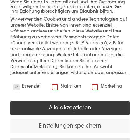
Wenn Sie unter 16 Jahre alt sind und Ihre Zustimmung
zu freiwilligen Diensten geben möchten, müssen Sie
einer Hand.
Ihre Erziehungsberechtigten um Erlaubnis bitten.
Wir verwenden Cookies und andere Technologien auf
unserer Website. Einige von ihnen sind essenziell,
während andere uns helfen, diese Website und Ihre
Erfahrung zu verbessern.
Personenbezogene Daten
mehr erfahren
können verarbeitet werden (z. B. IP-Adressen), z. B. für
personalisierte Anzeigen und Inhalte oder Anzeigen-
und Inhaltsmessung.
Weitere Informationen über die
Verwendung Ihrer Daten finden Sie in unserer
Datenschutzerklärung
.
Sie können Ihre Auswahl
jederzeit unter
Einstellungen
widerrufen oder anpassen.
Wir verwenden Cookies
Essenziell
Statistiken
Marketing
Diese Produkte könnten Sie auch
interessieren
Alle akzeptieren
Einstellungen speichern