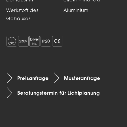
Lichtaustritt
direkt + indirekt
Werkstoff des
Aluminium
Gehäuses
Preisanfrage
Musteranfrage
Beratungstermin für Lichtplanung