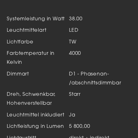
Systemleistung in Watt
38.00
Leuchtmittelart
LED
Lichtfarbe
TW
Farbtemperatur in
4000
Kelvin
Dimmart
D1 - Phasenan-
/abschnittsdimmbar
Dreh, Schwenkbar,
Starr
Hohenverstellbar
Leuchtmittel inkludiert
Ja
Lichtleistung in Lumen
5 800,00