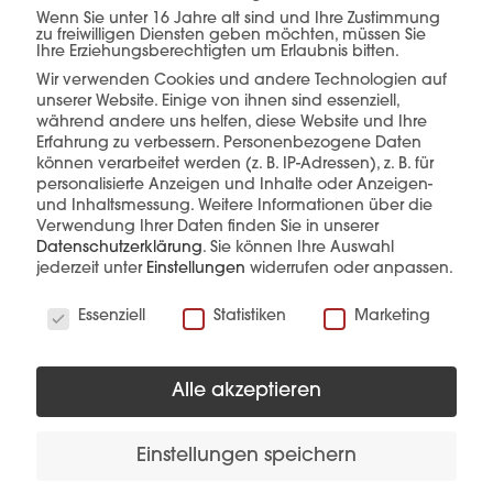
Wenn Sie unter 16 Jahre alt sind und Ihre Zustimmung
einer Hand.
zu freiwilligen Diensten geben möchten, müssen Sie
Ihre Erziehungsberechtigten um Erlaubnis bitten.
Wir verwenden Cookies und andere Technologien auf
unserer Website. Einige von ihnen sind essenziell,
während andere uns helfen, diese Website und Ihre
mehr erfahren
Erfahrung zu verbessern.
Personenbezogene Daten
können verarbeitet werden (z. B. IP-Adressen), z. B. für
personalisierte Anzeigen und Inhalte oder Anzeigen-
und Inhaltsmessung.
Weitere Informationen über die
Verwendung Ihrer Daten finden Sie in unserer
Datenschutzerklärung
.
Sie können Ihre Auswahl
jederzeit unter
Einstellungen
widerrufen oder anpassen.
Wir verwenden Cookies
Essenziell
Statistiken
Marketing
Diese Produkte könnten Sie auch
interessieren
Alle akzeptieren
Einstellungen speichern