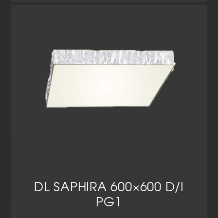
Cookie-Informationen anzeigen
Datenschutzerklärung
Impressum
DL SAPHIRA 600×600 D/I
PG1