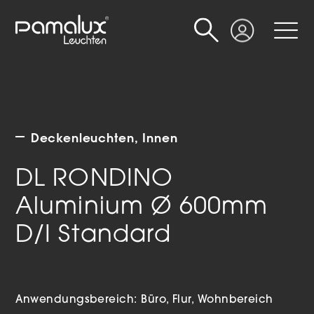
Suche
Login
Deckenleuchten
Innen
DL RONDINO
Aluminium Ø 600mm
D/I Standard
Anwendungsbereich:
Büro
Flur
Wohnbereich