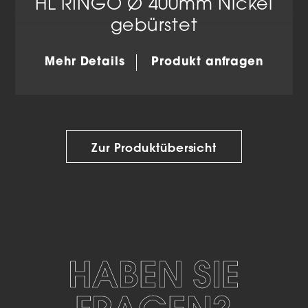
HL RINGO Ø 400mm Nickel
gebürstet
Mehr Details
Produkt anfragen
Zur Produktübersicht
HABEN SIE