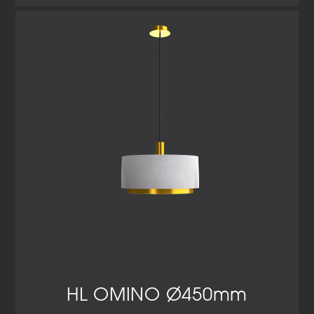
Cookie-Informationen anzeigen
Datenschutzerklärung
Impressum
HL OMINO Ø450mm