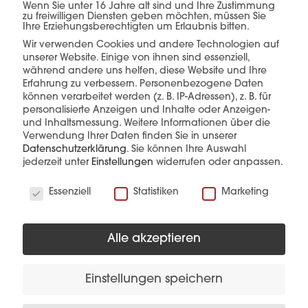
Wenn Sie unter 16 Jahre alt sind und Ihre Zustimmung
zu freiwilligen Diensten geben möchten, müssen Sie
einer Hand.
Ihre Erziehungsberechtigten um Erlaubnis bitten.
Wir verwenden Cookies und andere Technologien auf
unserer Website. Einige von ihnen sind essenziell,
während andere uns helfen, diese Website und Ihre
Erfahrung zu verbessern.
Personenbezogene Daten
mehr erfahren
können verarbeitet werden (z. B. IP-Adressen), z. B. für
personalisierte Anzeigen und Inhalte oder Anzeigen-
und Inhaltsmessung.
Weitere Informationen über die
Verwendung Ihrer Daten finden Sie in unserer
Datenschutzerklärung
.
Sie können Ihre Auswahl
jederzeit unter
Einstellungen
widerrufen oder anpassen.
Wir verwenden Cookies
Essenziell
Statistiken
Marketing
Diese Produkte könnten Sie auch
interessieren
Alle akzeptieren
Einstellungen speichern