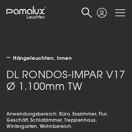
Suche
Login
Hängeleuchten
Innen
DL RONDOS-IMPAR V17
Ø 1.100mm TW
Anwendungsbereich:
Büro
Esszimmer
Flur
Geschäft
Schlafzimmer
Treppenhaus
Wintergarten
Wohnbereich