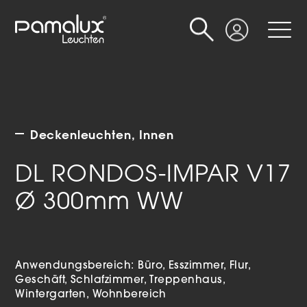
Suche
Login
Deckenleuchten
Innen
DL RONDOS-IMPAR V17
Ø 300mm WW
Anwendungsbereich:
Büro
Esszimmer
Flur
Geschäft
Schlafzimmer
Treppenhaus
Wintergarten
Wohnbereich