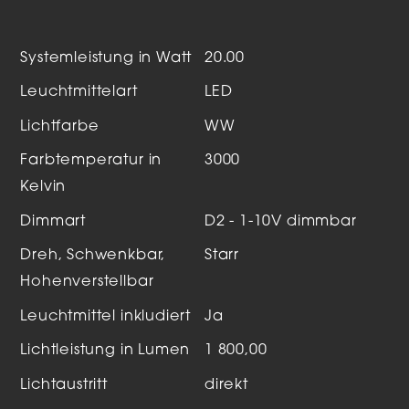
Systemleistung in Watt
20.00
Leuchtmittelart
LED
Lichtfarbe
WW
Farbtemperatur in
3000
Kelvin
Dimmart
D2 - 1-10V dimmbar
Dreh, Schwenkbar,
Starr
Hohenverstellbar
Leuchtmittel inkludiert
Ja
Lichtleistung in Lumen
1 800,00
Lichtaustritt
direkt