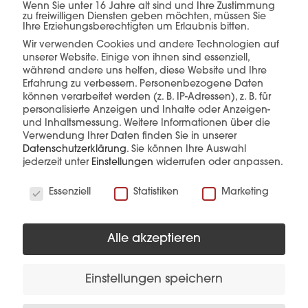
Wenn Sie unter 16 Jahre alt sind und Ihre Zustimmung
zu freiwilligen Diensten geben möchten, müssen Sie
einer Hand.
Ihre Erziehungsberechtigten um Erlaubnis bitten.
Wir verwenden Cookies und andere Technologien auf
unserer Website. Einige von ihnen sind essenziell,
während andere uns helfen, diese Website und Ihre
Erfahrung zu verbessern.
Personenbezogene Daten
mehr erfahren
können verarbeitet werden (z. B. IP-Adressen), z. B. für
personalisierte Anzeigen und Inhalte oder Anzeigen-
und Inhaltsmessung.
Weitere Informationen über die
Verwendung Ihrer Daten finden Sie in unserer
Datenschutzerklärung
.
Sie können Ihre Auswahl
jederzeit unter
Einstellungen
widerrufen oder anpassen.
Wir verwenden Cookies
Essenziell
Statistiken
Marketing
Diese Produkte könnten Sie auch
interessieren
Alle akzeptieren
Einstellungen speichern