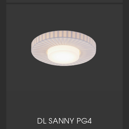
Cookie-Informationen anzeigen
Datenschutzerklärung
Impressum
DL SANNY PG4