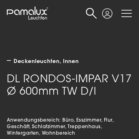
Suche
Login
Deckenleuchten
Innen
DL RONDOS-IMPAR V17
Ø 600mm TW D/I
Anwendungsbereich:
Büro
Esszimmer
Flur
Geschäft
Schlafzimmer
Treppenhaus
Wintergarten
Wohnbereich