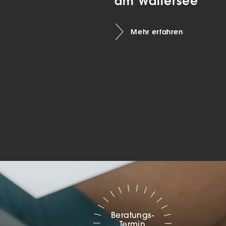
am Wallersee
Marketing
Mehr erfahren
sites
ressum
Beratungs-
Termin