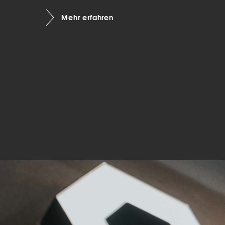
Mar
Mehr erfahren
Mark
pers
hinw