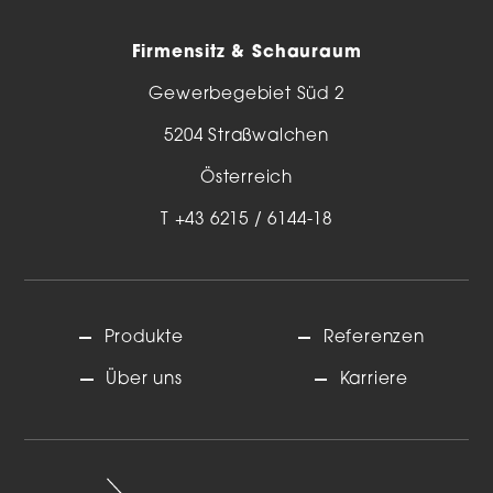
M
office@pamalux.at
Firmensitz & Schauraum
Gewerbegebiet Süd 2
5204 Straßwalchen
Österreich
T
+43 6215 / 6144-18
Produkte
Referenzen
Über uns
Karriere