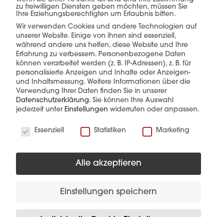
einer Hand.
zu freiwilligen Diensten geben möchten, müssen Sie
Ihre Erziehungsberechtigten um Erlaubnis bitten.
Wir verwenden Cookies und andere Technologien auf
unserer Website. Einige von ihnen sind essenziell,
während andere uns helfen, diese Website und Ihre
mehr erfahren
Erfahrung zu verbessern.
Personenbezogene Daten
können verarbeitet werden (z. B. IP-Adressen), z. B. für
personalisierte Anzeigen und Inhalte oder Anzeigen-
und Inhaltsmessung.
Weitere Informationen über die
Verwendung Ihrer Daten finden Sie in unserer
Datenschutzerklärung
.
Sie können Ihre Auswahl
jederzeit unter
Einstellungen
widerrufen oder anpassen.
Wir verwenden Cookies
Essenziell
Statistiken
Marketing
Diese Produkte könnten Sie auch
interessieren
Alle akzeptieren
Einstellungen speichern