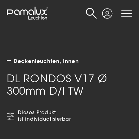
Suche
Login
Deckenleuchten
Innen
DL RONDOS V17 Ø
300mm D/I TW
Dieses Produkt
ist individualisierbar