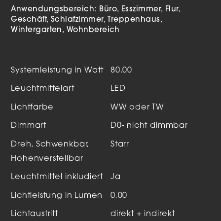
Anwendungsbereich:
Büro
Esszimmer
Flur
Geschäft
Schlafzimmer
Treppenhaus
Wintergarten
Wohnbereich
Systemleistung in Watt
80.00
Leuchtmittelart
LED
Lichtfarbe
WW oder TW
Dimmart
D0- nicht dimmbar
Dreh, Schwenkbar,
Starr
Hohenverstellbar
Leuchtmittel inkludiert
Ja
Lichtleistung in Lumen
0,00
Lichtaustritt
direkt + indirekt