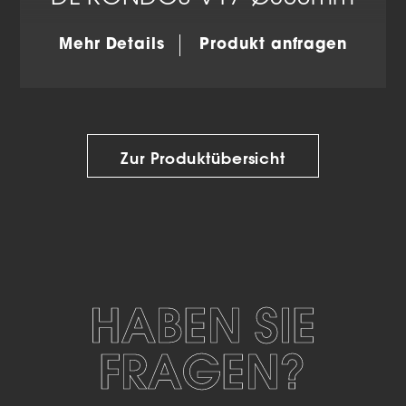
DL RONDOS-V17 Ø300mm
Mehr Details
Produkt anfragen
Zur Produktübersicht
HABEN SIE
FRAGEN?