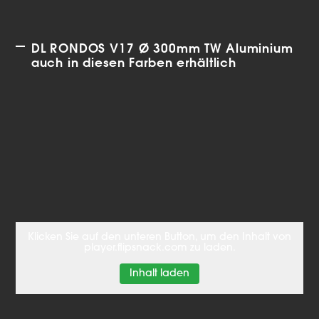
DL RONDOS V17 Ø 300mm TW Aluminium
auch in diesen Farben erhältlich
Klicken Sie auf den unteren Button, um den Inhalt von
player.flipsnack.com zu laden.
Inhalt laden