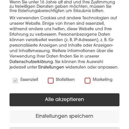
einer Hand.
Wenn Sie unter 16 Jahre alt sind und Ihre Zustimmung
zu freiwilligen Diensten geben möchten, müssen Sie
Ihre Erziehungsberechtigten um Erlaubnis bitten.
Wir verwenden Cookies und andere Technologien auf
unserer Website. Einige von ihnen sind essenziell,
während andere uns helfen, diese Website und Ihre
mehr erfahren
Erfahrung zu verbessern.
Personenbezogene Daten
können verarbeitet werden (z. B. IP-Adressen), z. B. für
personalisierte Anzeigen und Inhalte oder Anzeigen-
und Inhaltsmessung.
Weitere Informationen über die
Verwendung Ihrer Daten finden Sie in unserer
Datenschutzerklärung
.
Sie können Ihre Auswahl
jederzeit unter
Einstellungen
widerrufen oder anpassen.
Wir verwenden Cookies
Diese Produkte könnten Sie auch
Essenziell
Statistiken
Marketing
interessieren
Alle akzeptieren
Einstellungen speichern