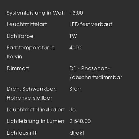
Systemleistung in Watt
13.00
Leuchtmittelart
LED fest verbaut
Lichtfarbe
TW
Farbtemperatur in
4000
Kelvin
Dimmart
D1 - Phasenan-
/abschnittsdimmbar
Dreh, Schwenkbar,
Starr
Hohenverstellbar
Leuchtmittel inkludiert
Ja
Lichtleistung in Lumen
2 540,00
Lichtaustritt
direkt