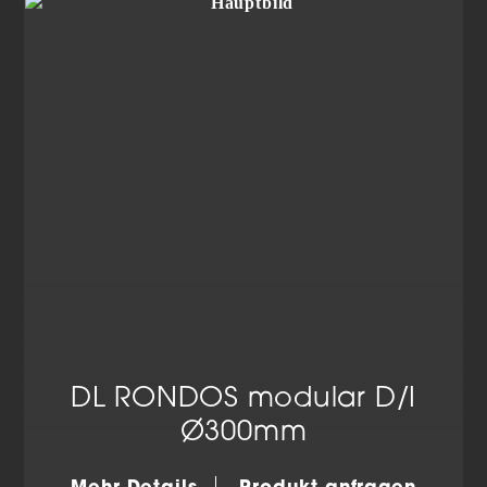
Cookie-Informationen anzeigen
Datenschutzerklärung
Impressum
DL RONDOS modular D/I
Ø300mm