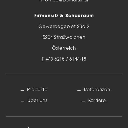
M
office@pamalux.at
Firmensitz & Schauraum
Gewerbegebiet Süd 2
5204 Straßwalchen
Österreich
T
+43 6215 / 6144-18
Produkte
Referenzen
Über uns
Karriere