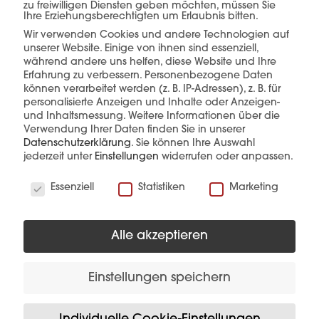
zu freiwilligen Diensten geben möchten, müssen Sie
Ihre Erziehungsberechtigten um Erlaubnis bitten.
Wir verwenden Cookies und andere Technologien auf
unserer Website. Einige von ihnen sind essenziell,
mehr erfahren
während andere uns helfen, diese Website und Ihre
Erfahrung zu verbessern.
Personenbezogene Daten
können verarbeitet werden (z. B. IP-Adressen), z. B. für
personalisierte Anzeigen und Inhalte oder Anzeigen-
und Inhaltsmessung.
Weitere Informationen über die
Verwendung Ihrer Daten finden Sie in unserer
Datenschutzerklärung
.
Sie können Ihre Auswahl
jederzeit unter
Einstellungen
widerrufen oder anpassen.
Diese Produkte könnten Sie auch
Wir verwenden Cookies
Essenziell
Statistiken
Marketing
interessieren
Alle akzeptieren
Einstellungen speichern