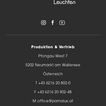
Produktion & Vertrieb
Pfongau West 7
5202 Neumarkt am Wallersee
Österreich
T
+43 6216 20 802-0
F +43 6216 20 802-48
M
office@pamalux.at