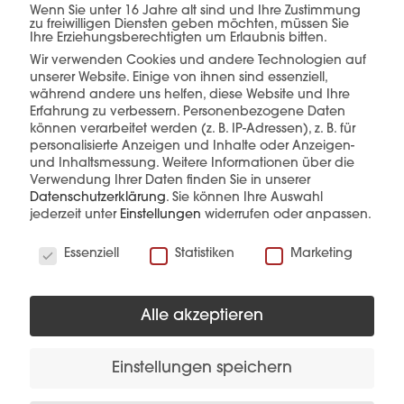
einer Hand.
Wenn Sie unter 16 Jahre alt sind und Ihre Zustimmung
zu freiwilligen Diensten geben möchten, müssen Sie
Ihre Erziehungsberechtigten um Erlaubnis bitten.
Wir verwenden Cookies und andere Technologien auf
unserer Website. Einige von ihnen sind essenziell,
während andere uns helfen, diese Website und Ihre
mehr erfahren
Erfahrung zu verbessern.
Personenbezogene Daten
können verarbeitet werden (z. B. IP-Adressen), z. B. für
personalisierte Anzeigen und Inhalte oder Anzeigen-
und Inhaltsmessung.
Weitere Informationen über die
Verwendung Ihrer Daten finden Sie in unserer
Datenschutzerklärung
.
Sie können Ihre Auswahl
jederzeit unter
Einstellungen
widerrufen oder anpassen.
Wir verwenden Cookies
Essenziell
Statistiken
Marketing
Diese Produkte könnten Sie auch
interessieren
Alle akzeptieren
Einstellungen speichern