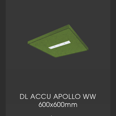
Cookie-Informationen anzeigen
Datenschutzerklärung
Impressum
DL ACCU APOLLO WW
600x600mm