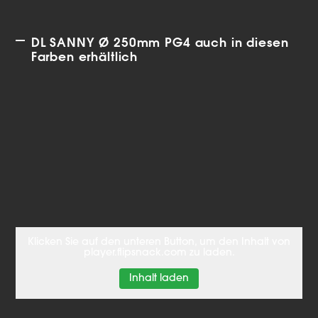
DL SANNY Ø 250mm PG4 auch in diesen
Farben erhältlich
Klicken Sie auf den unteren Button, um den Inhalt von
player.flipsnack.com zu laden.
Inhalt laden