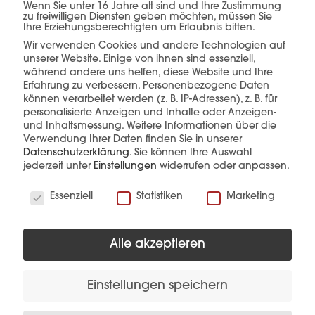
einer Hand.
Wenn Sie unter 16 Jahre alt sind und Ihre Zustimmung
zu freiwilligen Diensten geben möchten, müssen Sie
Ihre Erziehungsberechtigten um Erlaubnis bitten.
Wir verwenden Cookies und andere Technologien auf
unserer Website. Einige von ihnen sind essenziell,
während andere uns helfen, diese Website und Ihre
mehr erfahren
Erfahrung zu verbessern.
Personenbezogene Daten
können verarbeitet werden (z. B. IP-Adressen), z. B. für
personalisierte Anzeigen und Inhalte oder Anzeigen-
und Inhaltsmessung.
Weitere Informationen über die
Verwendung Ihrer Daten finden Sie in unserer
Datenschutzerklärung
.
Sie können Ihre Auswahl
jederzeit unter
Einstellungen
widerrufen oder anpassen.
Wir verwenden Cookies
Diese Produkte könnten Sie auch
Essenziell
Statistiken
Marketing
interessieren
Alle akzeptieren
Einstellungen speichern