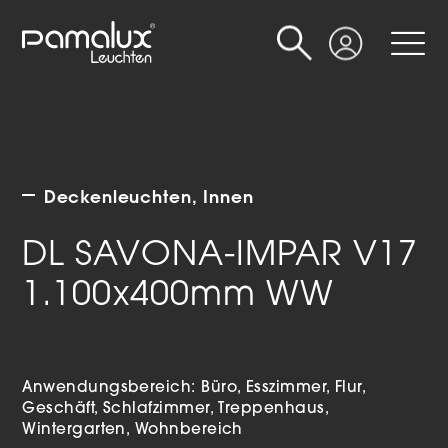
Suche
Login
Deckenleuchten
Innen
DL SAVONA-IMPAR V17
1.100x400mm WW
Anwendungsbereich:
Büro
Esszimmer
Flur
Geschäft
Schlafzimmer
Treppenhaus
Wintergarten
Wohnbereich