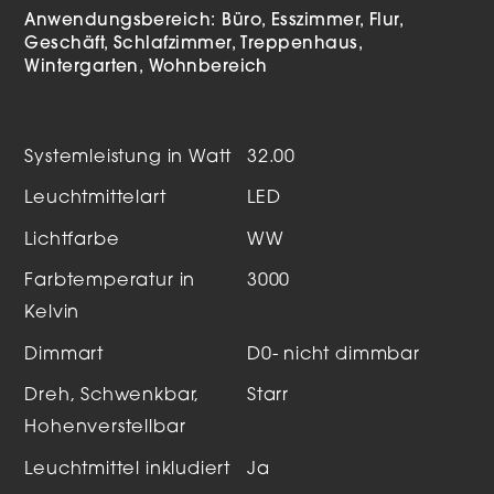
Anwendungsbereich:
Büro
Esszimmer
Flur
Geschäft
Schlafzimmer
Treppenhaus
Wintergarten
Wohnbereich
Systemleistung in Watt
32.00
Leuchtmittelart
LED
Lichtfarbe
WW
Farbtemperatur in
3000
Kelvin
Dimmart
D0- nicht dimmbar
Dreh, Schwenkbar,
Starr
Hohenverstellbar
Leuchtmittel inkludiert
Ja