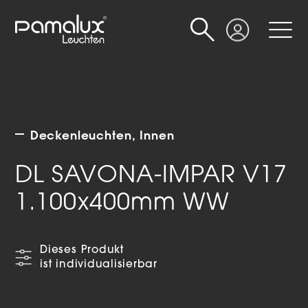
Suche
Login
Deckenleuchten
Innen
DL SAVONA-IMPAR V17
1.100x400mm WW
Dieses Produkt
ist individualisierbar