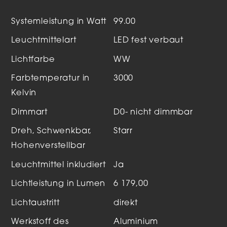
Systemleistung in Watt
99.00
Leuchtmittelart
LED fest verbaut
Lichtfarbe
WW
Farbtemperatur in
3000
Kelvin
Dimmart
D0- nicht dimmbar
Dreh, Schwenkbar,
Starr
Hohenverstellbar
Leuchtmittel inkludiert
Ja
Lichtleistung in Lumen
6 179,00
Lichtaustritt
direkt
Werkstoff des
Aluminium