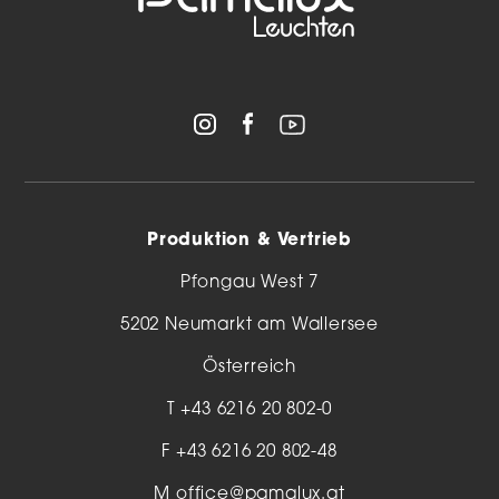
Produktion & Vertrieb
Pfongau West 7
5202 Neumarkt am Wallersee
Österreich
T
+43 6216 20 802-0
F +43 6216 20 802-48
M
office@pamalux.at