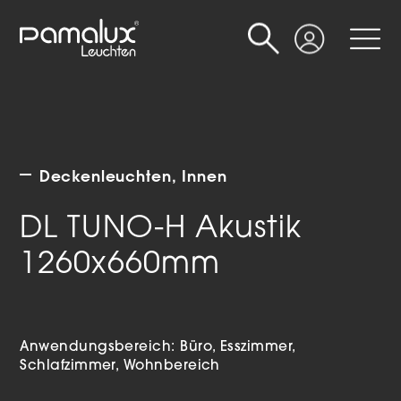
Suche
Login
Deckenleuchten
Innen
DL TUNO-H Akustik
1260x660mm
Anwendungsbereich:
Büro
Esszimmer
Schlafzimmer
Wohnbereich