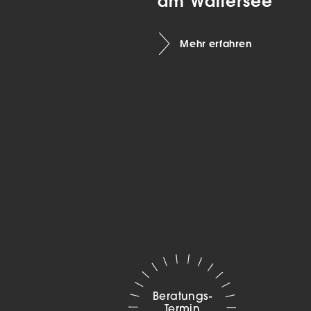
am Wallersee
Marketing
Mehr erfahren
sites
ressum
Beratungs-
Termin