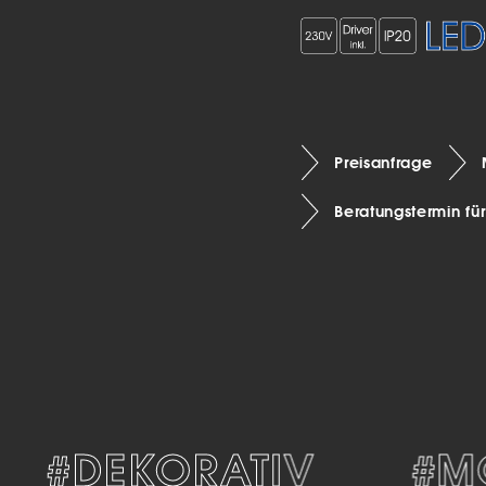
Preisanfrage
Beratungstermin fü
#DEKORATIV
#MO