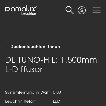
Suche
Login
Deckenleuchten
Innen
DL TUNO-H L: 1.500mm
L-Diffusor
Systemleistung in Watt
0.00
Leuchtmittelart
LED