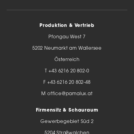
Produktion & Vertrieb
Pfongau West 7
5202 Neumarkt am Wallersee
Österreich
T
+43 6216 20 802-0
F +43 6216 20 802-48
M
office@pamalux.at
Firmensitz & Schauraum
Gewerbegebiet Süd 2
5204 Straßwalchen