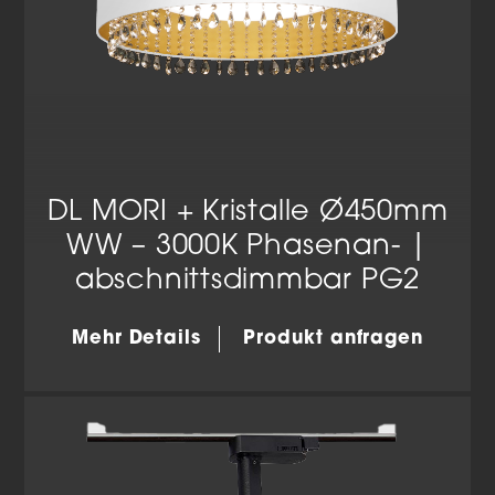
DL MORI + Kristalle Ø450mm
WW – 3000K Phasenan- |
abschnittsdimmbar PG2
Mehr Details
Produkt anfragen