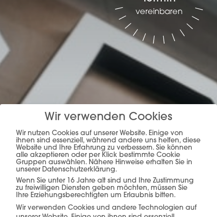
vereinbaren
Planung, Produktion &
Wir verwenden Cookies
Verkauf –
alles aus
Wir nutzen Cookies auf unserer Website. Einige von
ihnen sind essenziell, während andere uns helfen, diese
Website und Ihre Erfahrung zu verbessern. Sie können
einer Hand.
alle akzeptieren oder per Klick bestimmte Cookie
Gruppen auswählen. Nähere Hinweise erhalten Sie in
unserer Datenschutzerklärung.
Wenn Sie unter 16 Jahre alt sind und Ihre Zustimmung
zu freiwilligen Diensten geben möchten, müssen Sie
Ihre Erziehungsberechtigten um Erlaubnis bitten.
mehr erfahren
Wir verwenden Cookies und andere Technologien auf