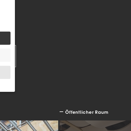
EN
Öffentlicher Raum
.
bsite