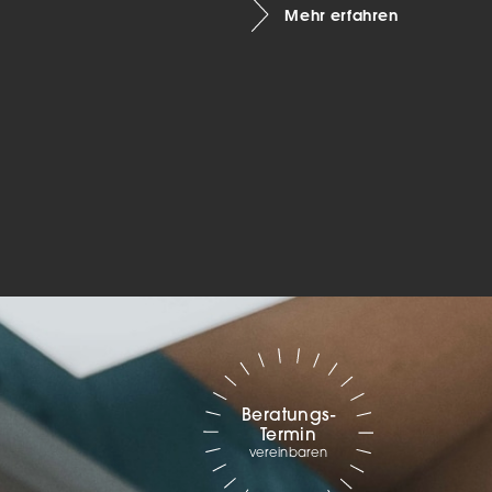
Mehr erfahren
Marketing
sites
ressum
Beratungs-
Termin
vereinbaren