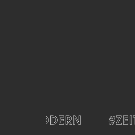
#MODERN
#ZEIT