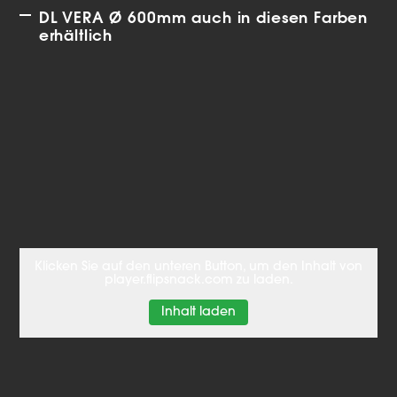
DL VERA Ø 600mm auch in diesen Farben
erhältlich
Klicken Sie auf den unteren Button, um den Inhalt von
player.flipsnack.com zu laden.
Inhalt laden