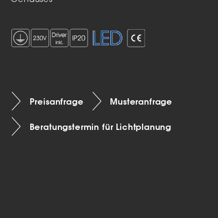
Gehäuses
Preisanfrage
Musteranfrage
Beratungstermin für Lichtplanung