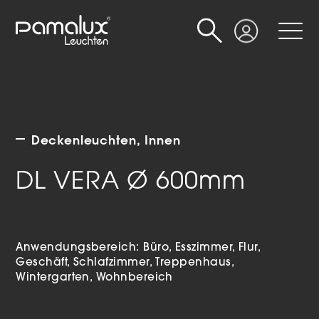
Suche
Login
Deckenleuchten
Innen
DL VERA Ø 600mm
Anwendungsbereich:
Büro
Esszimmer
Flur
Geschäft
Schlafzimmer
Treppenhaus
Wintergarten
Wohnbereich