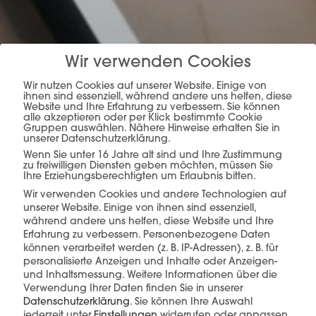
mehr erfahren
Wir verwenden Cookies
Wir nutzen Cookies auf unserer Website. Einige von
ihnen sind essenziell, während andere uns helfen, diese
Website und Ihre Erfahrung zu verbessern. Sie können
alle akzeptieren oder per Klick bestimmte Cookie
Gruppen auswählen. Nähere Hinweise erhalten Sie in
unserer Datenschutzerklärung.
Wenn Sie unter 16 Jahre alt sind und Ihre Zustimmung
zu freiwilligen Diensten geben möchten, müssen Sie
Ihre Erziehungsberechtigten um Erlaubnis bitten.
Diese Produkte könnten Sie auch
interessieren
Wir verwenden Cookies und andere Technologien auf
unserer Website. Einige von ihnen sind essenziell,
während andere uns helfen, diese Website und Ihre
Erfahrung zu verbessern.
Personenbezogene Daten
können verarbeitet werden (z. B. IP-Adressen), z. B. für
personalisierte Anzeigen und Inhalte oder Anzeigen-
und Inhaltsmessung.
Weitere Informationen über die
Verwendung Ihrer Daten finden Sie in unserer
Datenschutzerklärung
.
Sie können Ihre Auswahl
jederzeit unter
Einstellungen
widerrufen oder anpassen.