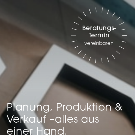
Beratungs-
Termin
vereinbaren
Planung, Produktion &
Verkauf –
alles aus
einer Hand.