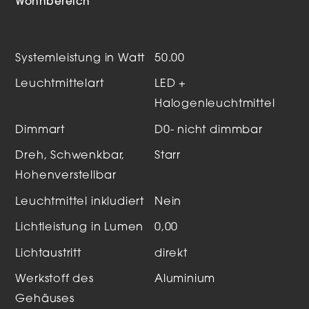
Wohnbereich
Systemleistung in Watt
50.00
Leuchtmittelart
LED +
Halogenleuchtmittel
Dimmart
D0- nicht dimmbar
Dreh, Schwenkbar,
Starr
Hohenverstellbar
Leuchtmittel inkludiert
Nein
Lichtleistung in Lumen
0,00
Lichtaustritt
direkt
Werkstoff des
Aluminium
Gehäuses