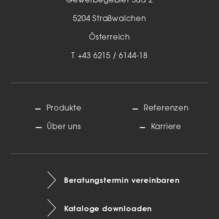
Gewerbegebiet Süd 2
5204 Straßwalchen
Österreich
T
+43 6215 / 6144-18
Produkte
Referenzen
Über uns
Karriere
Beratungstermin vereinbaren
Kataloge downloaden