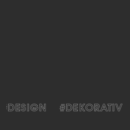
#DESIGN
#DEKORATIV