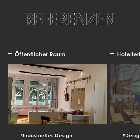
REFERENZEN
Öffentlicher Raum
Hoteller
#Industrielles Design
#Desi