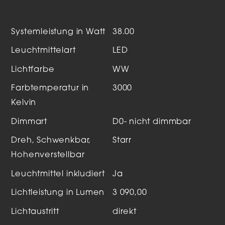
Systemleistung in Watt
38.00
Leuchtmittelart
LED
Lichtfarbe
WW
Farbtemperatur in
3000
Kelvin
Dimmart
D0- nicht dimmbar
Dreh, Schwenkbar,
Starr
Hohenverstellbar
Leuchtmittel inkludiert
Ja
Lichtleistung in Lumen
3 090,00
Lichtaustritt
direkt