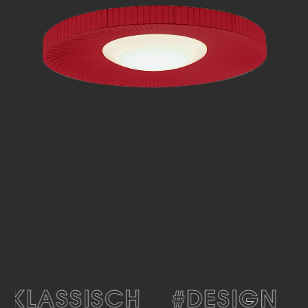
KLASSISCH
#DESIGN