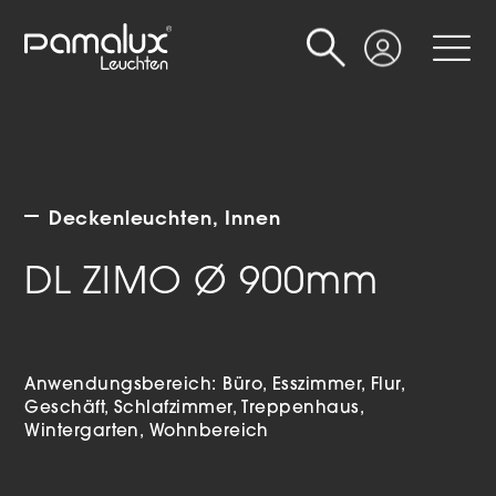
Suche
Login
Deckenleuchten
Innen
DL ZIMO Ø 900mm
Anwendungsbereich:
Büro
Esszimmer
Flur
Geschäft
Schlafzimmer
Treppenhaus
Wintergarten
Wohnbereich