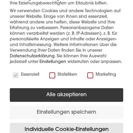
Ihre Erziehungsberechtigten um Erlaubnis bitten.
Wir verwenden Cookies und andere Technologien auf
mehr erfahren
unserer Website. Einige von ihnen sind essenziell,
während andere uns helfen, diese Website und Ihre
Erfahrung zu verbessern.
Personenbezogene Daten
können verarbeitet werden (z. B. IP-Adressen), z. B. für
personalisierte Anzeigen und Inhalte oder Anzeigen-
und Inhaltsmessung.
Weitere Informationen über die
Verwendung Ihrer Daten finden Sie in unserer
Datenschutzerklärung
.
Sie können Ihre Auswahl
jederzeit unter
Einstellungen
widerrufen oder anpassen.
Diese Produkte könnten Sie auch
Wir verwenden Cookies
interessieren
Essenziell
Statistiken
Marketing
Alle akzeptieren
Einstellungen speichern
Individuelle Cookie-Einstellungen