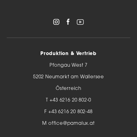
Produktion & Vertrieb
Pfongau West 7
5202 Neumarkt am Wallersee
Österreich
T
+43 6216 20 802-0
F +43 6216 20 802-48
M
office@pamalux.at