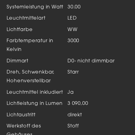
Systemleistung in Watt
30.00
Leuchtmittelart
LED
Lichtfarbe
WW
Farbtemperatur in
3000
Kelvin
Dimmart
D0- nicht dimmbar
Dreh, Schwenkbar,
Starr
Hohenverstellbar
Leuchtmittel inkludiert
Ja
Lichtleistung in Lumen
3 090,00
Lichtaustritt
direkt
Werkstoff des
Stoff