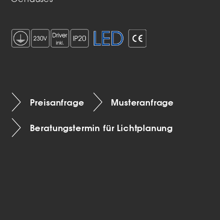
Gehäuses
Preisanfrage
Musteranfrage
Beratungstermin für Lichtplanung