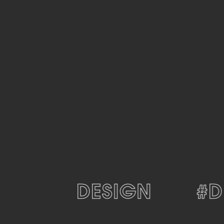
#DESIGN
#DE