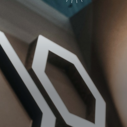
Marketing
sites
ressum