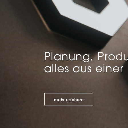
Mar
Mark
pers
hinw
Planung, Produ
alles aus einer
mehr erfahren