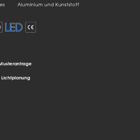
es
Aluminium und Kunststoff
Musteranfrage
r Lichtplanung