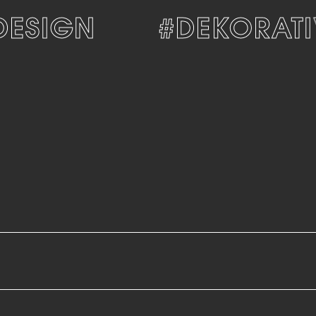
ESIGN
#DEKORATIV