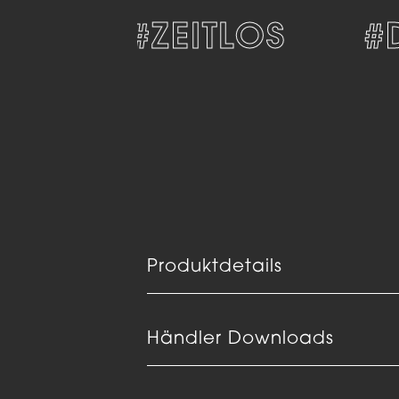
N
#ZEITLOS
#D
Produktdetails
Händler Downloads