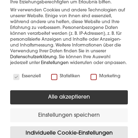
Ihre Erziehungsberechtigten um Erlaubnis bitten.
Wir verwenden Cookies und andere Technologien auf
unserer Website. Einige von ihnen sind essenziell,
mehr erfahren
während andere uns helfen, diese Website und Ihre
Erfahrung zu verbessern.
Personenbezogene Daten
können verarbeitet werden (z. B. IP-Adressen), z. B. für
personalisierte Anzeigen und Inhalte oder Anzeigen-
und Inhaltsmessung.
Weitere Informationen über die
Verwendung Ihrer Daten finden Sie in unserer
Datenschutzerklärung
.
Sie können Ihre Auswahl
jederzeit unter
Einstellungen
widerrufen oder anpassen.
Wir verwenden Cookies
Diese Produkte könnten Sie auch
Essenziell
Statistiken
Marketing
interessieren
Alle akzeptieren
Einstellungen speichern
Individuelle Cookie-Einstellungen