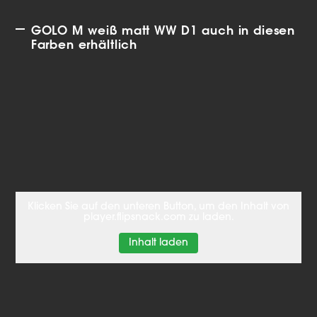
GOLO M weiß matt WW D1 auch in diesen
Farben erhältlich
Klicken Sie auf den unteren Button, um den Inhalt von
player.flipsnack.com zu laden.
Inhalt laden