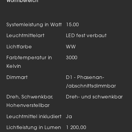
Wohnbereich
Systemleistung in Watt
15.00
Leuchtmittelart
LED fest verbaut
Lichtfarbe
WW
Farbtemperatur in
3000
Kelvin
Dimmart
D1 - Phasenan-
/abschnittsdimmbar
Dreh, Schwenkbar,
Dreh- und schwenkbar
Hohenverstellbar
Leuchtmittel inkludiert
Ja
Lichtleistung in Lumen
1 200,00