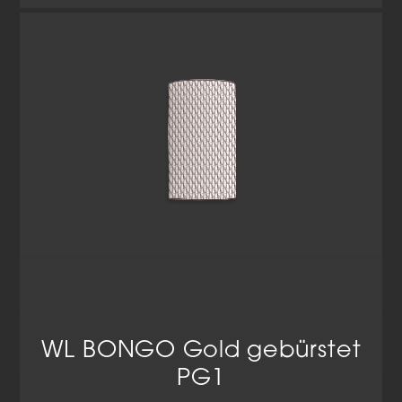
WL BONGO Gold gebürstet
PG1