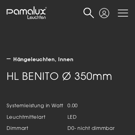
Suche
Login
Hängeleuchten
Innen
HL BENITO Ø 350mm
Systemleistung in Watt
0.00
Leuchtmittelart
LED
Dimmart
D0- nicht dimmbar