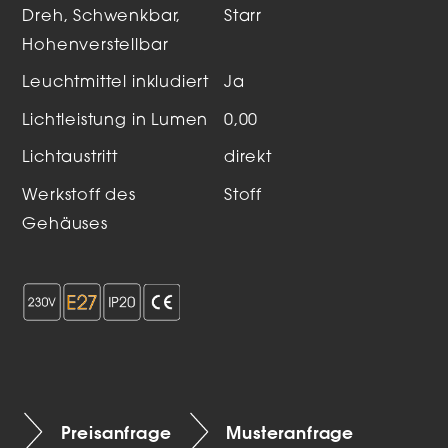
Dreh, Schwenkbar,
Starr
Hohenverstellbar
Leuchtmittel inkludiert
Ja
Lichtleistung in Lumen
0,00
Lichtaustritt
direkt
Werkstoff des
Stoff
Gehäuses
Preisanfrage
Musteranfrage