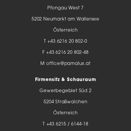
Pfongau West 7
5202 Neumarkt am Wallersee
Österreich
T
+43 6216 20 802-0
F +43 6216 20 802-48
M
office@pamalux.at
Firmensitz & Schauraum
Gewerbegebiet Süd 2
5204 Straßwalchen
Österreich
T
+43 6215 / 6144-18