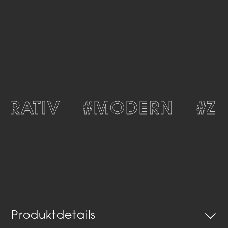
RATIV
#MODERN
#ZEI
Produktdetails