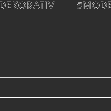
EKORATIV
#MODER