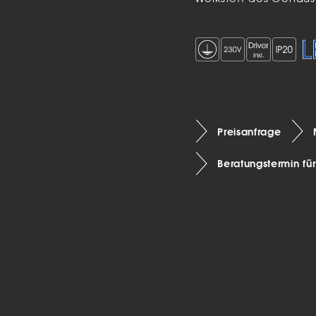
Preisanfrage
Beratungstermin fü