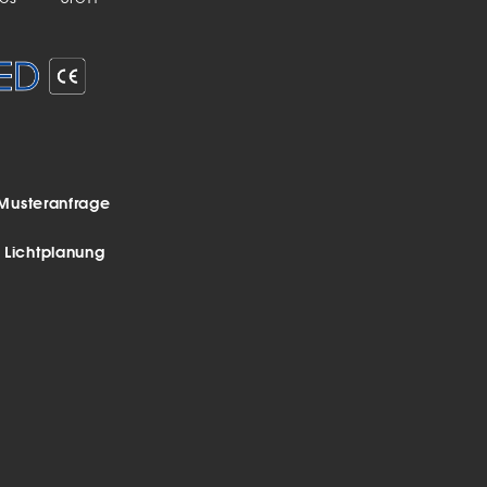
Musteranfrage
r Lichtplanung