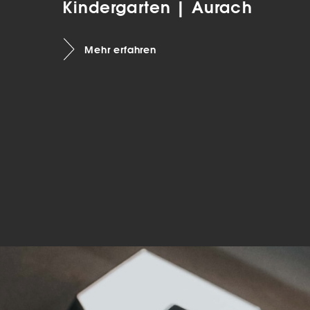
Kindergarten | Aurach
Mar
Mark
Mehr erfahren
pers
hinw