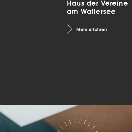
Haus der Vereine
Marketing
am Wallersee
sites
Mehr erfahren
ressum