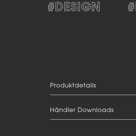
#DESIGN
#D
Produktdetails
Händler Downloads