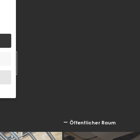
EN
Öffentlicher Raum
.
bsite