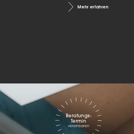
Mehr erfahren
Marketing
sites
ressum
Beratungs-
Termin
vereinbaren