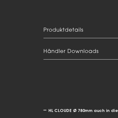
Produktdetails
Händler Downloads
HL CLOUDE Ø 780mm auch in dies