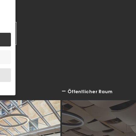
EN
Öffentlicher Raum
.
bsite