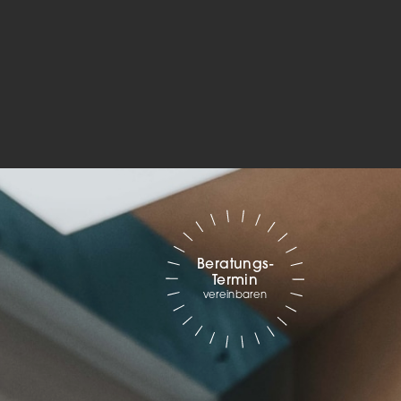
Marketing
sites
ressum
Beratungs-
Termin
vereinbaren