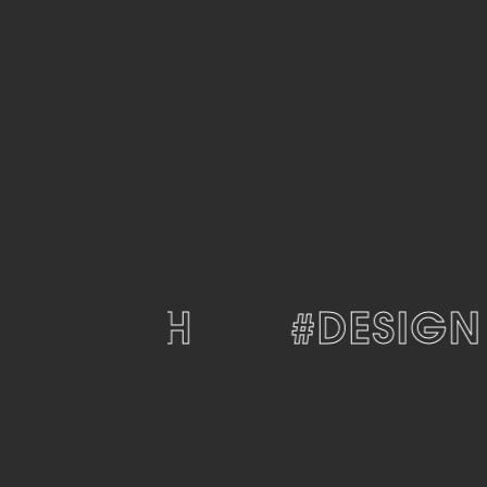
SSISCH
#DESIGN