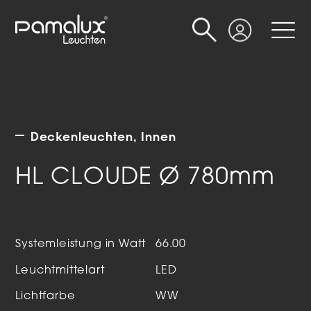
Suche
Login
Deckenleuchten
Innen
HL CLOUDE Ø 780mm
Systemleistung in Watt
66.00
Leuchtmittelart
LED
Lichtfarbe
WW