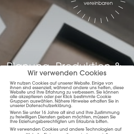
vereinbaren
Planung, Produktion &
Wir verwenden Cookies
Verkauf –
alles aus
Wir nutzen Cookies auf unserer Website. Einige von
ihnen sind essenziell, während andere uns helfen, diese
einer Hand.
Website und Ihre Erfahrung zu verbessern. Sie können
alle akzeptieren oder per Klick bestimmte Cookie
Gruppen auswählen. Nähere Hinweise erhalten Sie in
unserer Datenschutzerklärung.
Wenn Sie unter 16 Jahre alt sind und Ihre Zustimmung
zu freiwilligen Diensten geben möchten, müssen Sie
mehr erfahren
Ihre Erziehungsberechtigten um Erlaubnis bitten.
Wir verwenden Cookies und andere Technologien auf