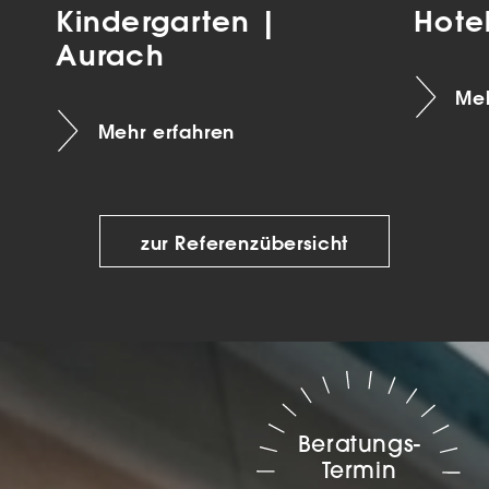
Kindergarten |
Hote
Aurach
Meh
Mehr erfahren
zur Referenzübersicht
Beratungs-
Termin