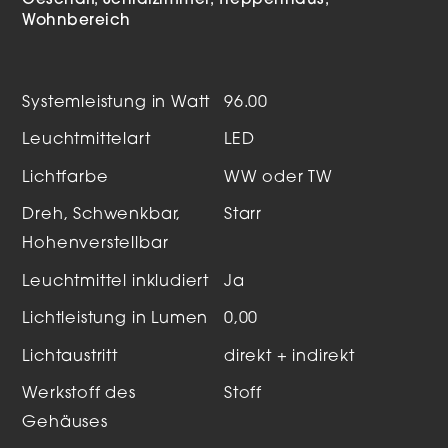
Geschäft
Schlafzimmer
Treppenhaus
Wohnbereich
Systemleistung in Watt
96.00
Leuchtmittelart
LED
Lichtfarbe
WW oder TW
Dreh, Schwenkbar,
Starr
Hohenverstellbar
Leuchtmittel inkludiert
Ja
Lichtleistung in Lumen
0,00
Lichtaustritt
direkt + indirekt
Werkstoff des
Stoff
Gehäuses