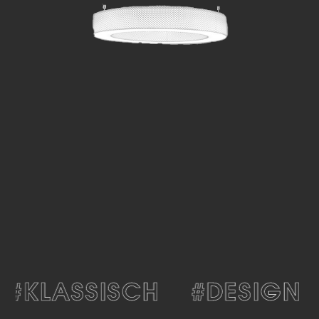
#KLASSISCH
#DESIGN