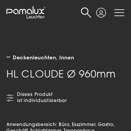
Suche
Login
Deckenleuchten
Innen
HL CLOUDE Ø 960mm
Dieses Produkt
ist individualisierbar
Anwendungsbereich:
Büro
Esszimmer
Gastro