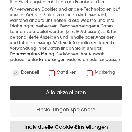
Ihre Erziehungsberechtigten um Erlaubnis bitten.
Wir verwenden Cookies und andere Technologien auf
unserer Website. Einige von ihnen sind essenziell,
mehr erfahren
während andere uns helfen, diese Website und Ihre
Erfahrung zu verbessern.
Personenbezogene Daten
können verarbeitet werden (z. B. IP-Adressen), z. B. für
personalisierte Anzeigen und Inhalte oder Anzeigen-
und Inhaltsmessung.
Weitere Informationen über die
Verwendung Ihrer Daten finden Sie in unserer
Datenschutzerklärung
.
Sie können Ihre Auswahl
jederzeit unter
Einstellungen
widerrufen oder anpassen.
Wir verwenden Cookies
Diese Produkte könnten Sie auch
Essenziell
Statistiken
Marketing
interessieren
Alle akzeptieren
Einstellungen speichern
Individuelle Cookie-Einstellungen