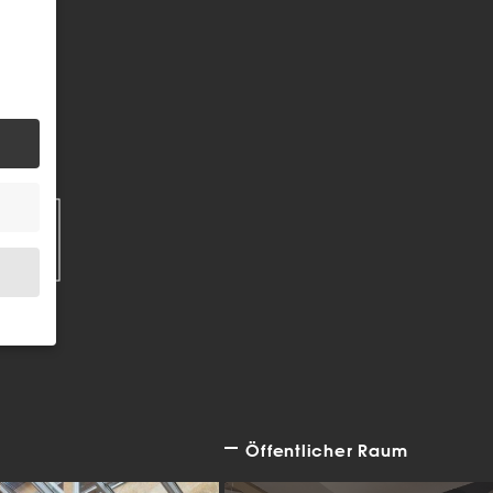
EN
.
Öffentlicher Raum
bsite