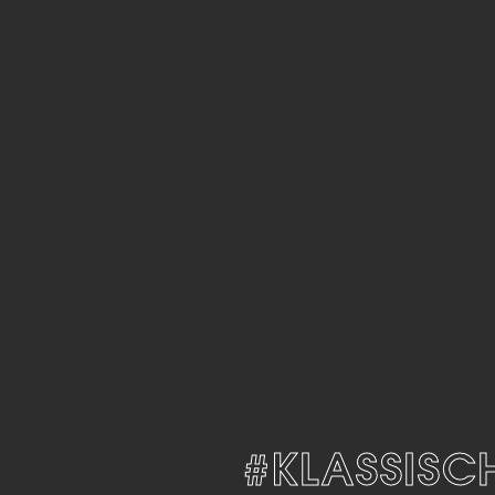
ITLOS
#KLASSISCH