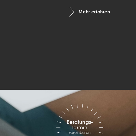
Marketing
Mehr erfahren
sites
ressum
Beratungs-
Termin
vereinbaren