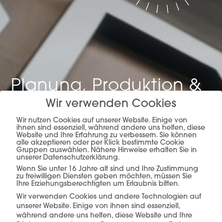
Planung, Produktion &
Verkauf –
alles aus
Wir verwenden Cookies
Wir nutzen Cookies auf unserer Website. Einige von
einer Hand.
ihnen sind essenziell, während andere uns helfen, diese
Website und Ihre Erfahrung zu verbessern. Sie können
alle akzeptieren oder per Klick bestimmte Cookie
Gruppen auswählen. Nähere Hinweise erhalten Sie in
unserer Datenschutzerklärung.
Wenn Sie unter 16 Jahre alt sind und Ihre Zustimmung
mehr erfahren
zu freiwilligen Diensten geben möchten, müssen Sie
Ihre Erziehungsberechtigten um Erlaubnis bitten.
Wir verwenden Cookies und andere Technologien auf
unserer Website. Einige von ihnen sind essenziell,
während andere uns helfen, diese Website und Ihre