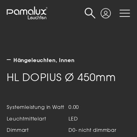
Suche
Login
Hängeleuchten
Innen
HL DOPIUS Ø 450mm
Systemleistung in Watt
0.00
Leuchtmittelart
LED
Dimmart
D0- nicht dimmbar