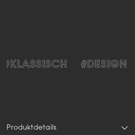
#KLASSISCH
#DESIGN
Produktdetails