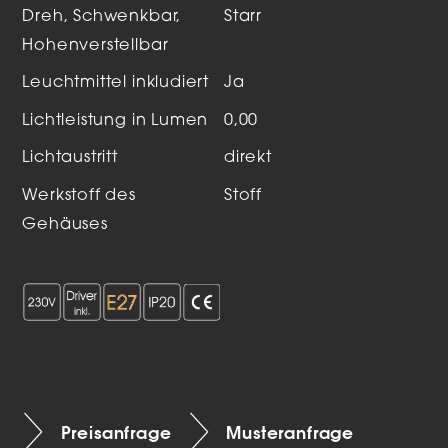
Dreh, Schwenkbar,
Starr
Hohenverstellbar
Leuchtmittel inkludiert
Ja
Lichtleistung in Lumen
0,00
Lichtaustritt
direkt
Werkstoff des
Stoff
Gehäuses
Preisanfrage
Musteranfrage