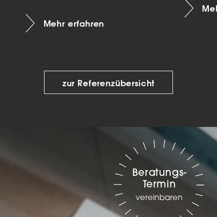
Meh
Mehr erfahren
zur Referenzübersicht
Beratungs-
Termin
vereinbaren