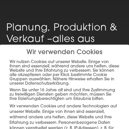
Planung, Produktion &
Verkauf –
alles aus
einer Hand.
Wir verwenden Cookies
Wir nutzen Cookies auf unserer Website. Einige von
ihnen sind essenziell, während andere uns helfen, diese
Website und Ihre Erfahrung zu verbessern. Sie können
alle akzeptieren oder per Klick bestimmte Cookie
mehr erfahren
Gruppen auswählen. Nähere Hinweise erhalten Sie in
unserer Datenschutzerklärung.
Wenn Sie unter 16 Jahre alt sind und Ihre Zustimmung
zu freiwilligen Diensten geben möchten, müssen Sie
Ihre Erziehungsberechtigten um Erlaubnis bitten.
Wir verwenden Cookies und andere Technologien auf
unserer Website. Einige von ihnen sind essenziell,
während andere uns helfen, diese Website und Ihre
Erfahrung zu verbessern.
Personenbezogene Daten
Diese Produkte könnten Sie auch
können verarbeitet werden (z. B. IP-Adressen), z. B. für