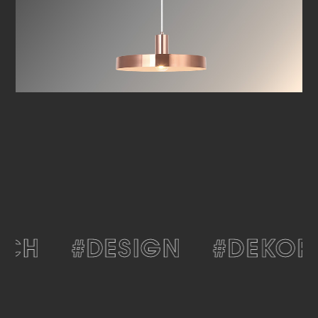
CH
#DESIGN
#DEKORA