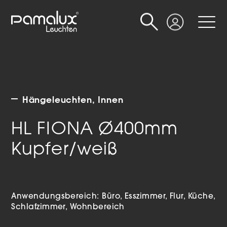
Suche
Login
Hängeleuchten
Innen
HL FIONA Ø400mm
Kupfer/weiß
Anwendungsbereich:
Büro
Esszimmer
Flur
Küche
Schlafzimmer
Wohnbereich