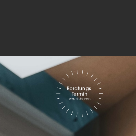
Marketing
sites
ressum
Beratungs-
Termin
vereinbaren