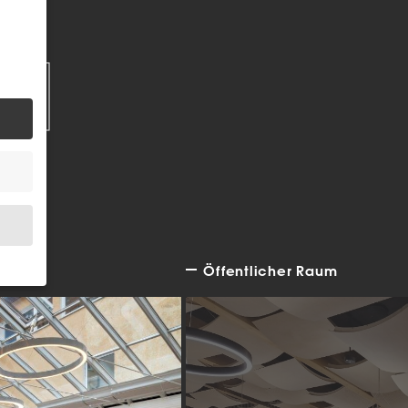
EN
Öffentlicher Raum
.
bsite