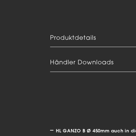
Produktdetails
Händler Downloads
HL GANZO B Ø 450mm auch in die