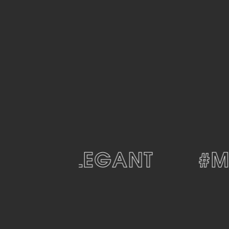
#ELEGANT
#MO