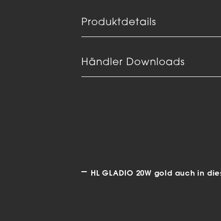
Produktdetails
Händler Downloads
HL GLADIO 20W gold auch in dies