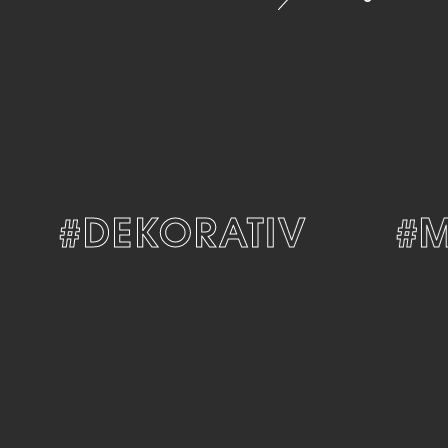
#DEKORATIV
#MO