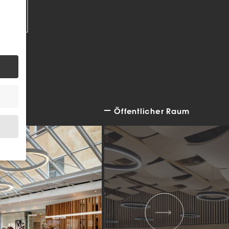
EN
Öffentlicher Raum
.
bsite