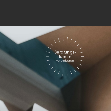
Marketing
sites
ressum
Beratungs-
Termin
vereinbaren