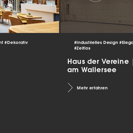
 und
er
g
.
nen
len.
nt
#Dekorativ
#Industrielles Design
#Eleg
#Zeitlos
Zurück
Haus der Vereine
am Wallersee
Mehr erfahren
Statistiken
ns zu