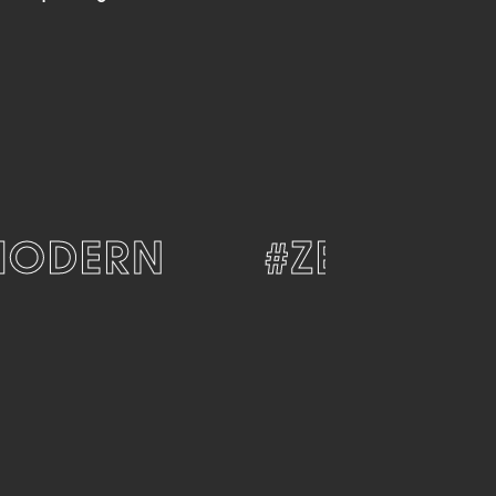
DERN
#ZEITLOS