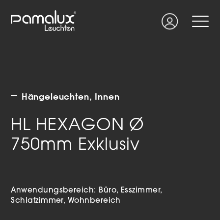
Suche
Login
Hängeleuchten
Innen
HL HEXAGON Ø
750mm Exklusiv
Anwendungsbereich:
Büro
Esszimmer
Schlafzimmer
Wohnbereich