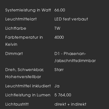
Systemleistung in Watt
66.00
Leuchtmittelart
LED fest verbaut
Lichtfarbe
TW
Farbtemperatur in
4000
Kelvin
Dimmart
D1 - Phasenan-
/abschnittsdimmbar
Dreh, Schwenkbar,
Starr
Hohenverstellbar
Leuchtmittel inkludiert
Ja
Lichtleistung in Lumen
5 764,00
Lichtaustritt
direkt + indirekt