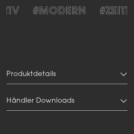
TIV
#MODERN
#ZEITL
Produktdetails
Händler Downloads