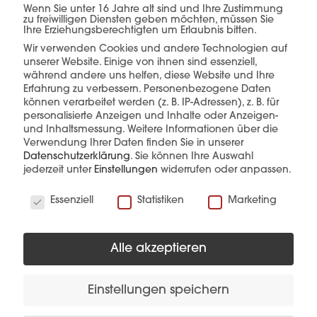
Wenn Sie unter 16 Jahre alt sind und Ihre Zustimmung
einer Hand.
zu freiwilligen Diensten geben möchten, müssen Sie
Ihre Erziehungsberechtigten um Erlaubnis bitten.
Wir verwenden Cookies und andere Technologien auf
unserer Website. Einige von ihnen sind essenziell,
während andere uns helfen, diese Website und Ihre
mehr erfahren
Erfahrung zu verbessern.
Personenbezogene Daten
können verarbeitet werden (z. B. IP-Adressen), z. B. für
personalisierte Anzeigen und Inhalte oder Anzeigen-
und Inhaltsmessung.
Weitere Informationen über die
Verwendung Ihrer Daten finden Sie in unserer
Datenschutzerklärung
.
Sie können Ihre Auswahl
jederzeit unter
Einstellungen
widerrufen oder anpassen.
Wir verwenden Cookies
Essenziell
Statistiken
Marketing
Diese Produkte könnten Sie auch
interessieren
Alle akzeptieren
Einstellungen speichern