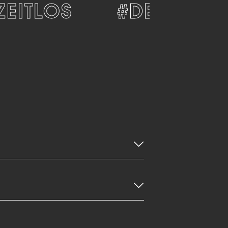
ITLOS
#DESIGN