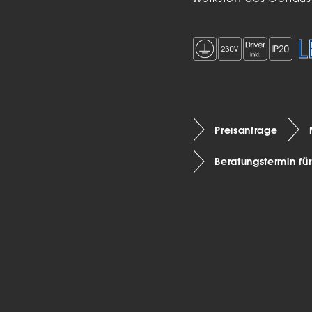
Preisanfrage
Beratungstermin fü