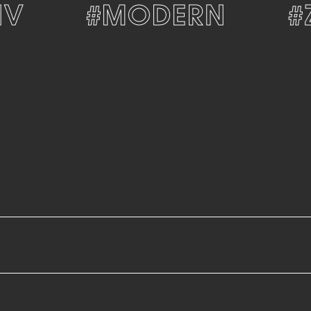
#MODERN
#ZE