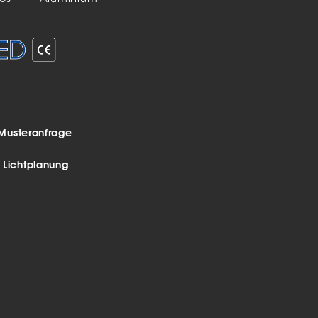
Musteranfrage
r Lichtplanung