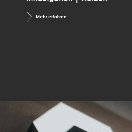
Mar
Mehr erfahren
Mark
pers
hinw