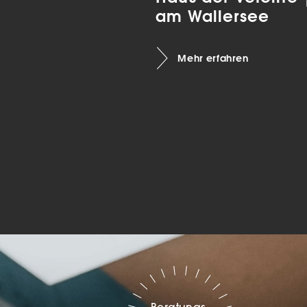
am Wallersee
Marketing
Mehr erfahren
sites
ressum