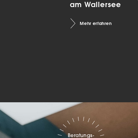
am Wallersee
Marketing
Mehr erfahren
sites
ressum
Beratungs-