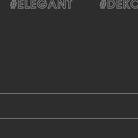
#ELEGANT
#DEKOR