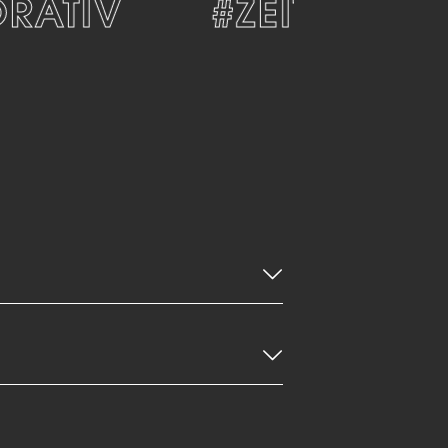
ATIV
#ZEITLOS