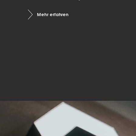
Mar
Mehr erfahren
Mark
pers
hinw