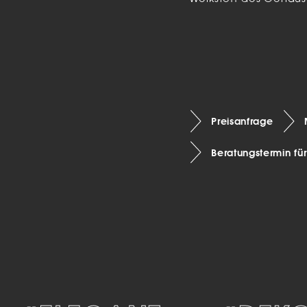
Preisanfrage
Beratungstermin fü