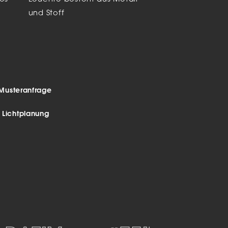
und Stoff
Musteranfrage
r Lichtplanung