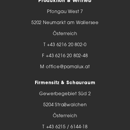
Produktion & Vertrieb
Pfongau West 7
5202 Neumarkt am Wallersee
Österreich
T
+43 6216 20 802-0
F +43 6216 20 802-48
M
office@pamalux.at
Firmensitz & Schauraum
Gewerbegebiet Süd 2
5204 Straßwalchen
Österreich
T
+43 6215 / 6144-18