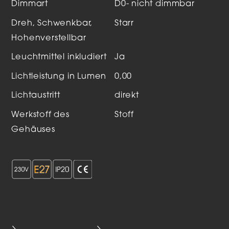
Dimmart
D0- nicht dimmbar
Dreh, Schwenkbar,
Starr
Hohenverstellbar
Leuchtmittel inkludiert
Ja
Lichtleistung in Lumen
0,00
Lichtaustritt
direkt
Werkstoff des
Stoff
Gehäuses