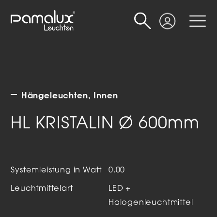
Suche
Login
Hängeleuchten
Innen
HL KRISTALIN Ø 600mm
Systemleistung in Watt
0.00
Leuchtmittelart
LED +
Halogenleuchtmittel