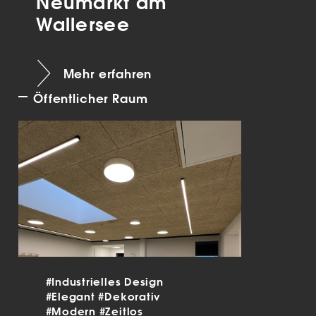
Neumarkt am
Wallersee
Mehr erfahren
Öffentlicher Raum
#Industrielles Design
#Elegant
#Dekorativ
#Modern
#Zeitlos