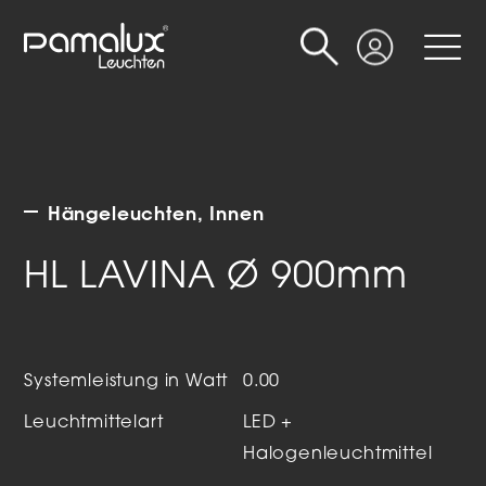
Suche
Login
Hängeleuchten
Innen
HL LAVINA Ø 900mm
Systemleistung in Watt
0.00
Leuchtmittelart
LED +
Halogenleuchtmittel