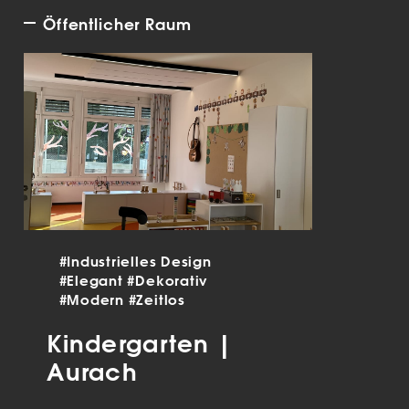
Öffentlicher Raum
#Industrielles Design
#Elegant
#Dekorativ
#Modern
#Zeitlos
Kindergarten |
Aurach