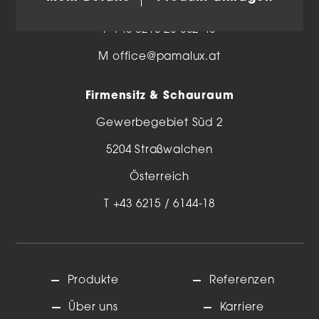
T
+43 6216 20 802-0
F +43 6216 20 802-48
M
office@pamalux.at
Firmensitz & Schauraum
Gewerbegebiet Süd 2
5204 Straßwalchen
Österreich
T
+43 6215 / 6144-18
Produkte
Referenzen
Über uns
Karriere