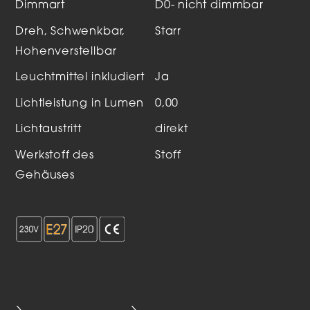
Dimmart
D0- nicht dimmbar
Dreh, Schwenkbar,
Starr
Hohenverstellbar
Leuchtmittel inkludiert
Ja
Lichtleistung in Lumen
0,00
Lichtaustritt
direkt
Werkstoff des
Stoff
Gehäuses